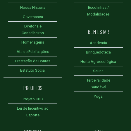
Nossa História
Escolinhas /
Modalidades
Governança
Diretoria e
BEM ESTAR
Conselheiros
Homenagens
Academia
Atas e Publicações
Brinquedoteca
Prestação de Contas
Horta Agroecológica
Estatuto Social
Sauna
Terceira Idade
PROJETOS
Saudável
Yoga
Projeto CBC
Lei de Incentivo ao
Esporte