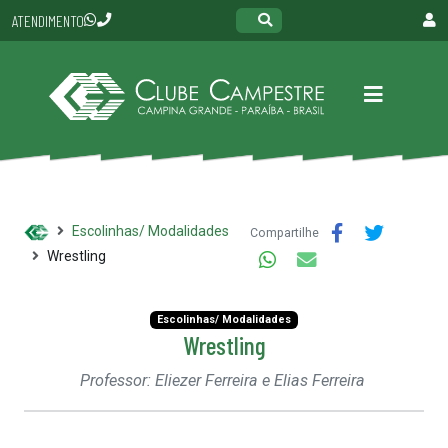
ATENDIMENTO
Escolinhas/ Modalidades
Compartilhe
Wrestling
Escolinhas/ Modalidades
Wrestling
Professor: Eliezer Ferreira e Elias Ferreira