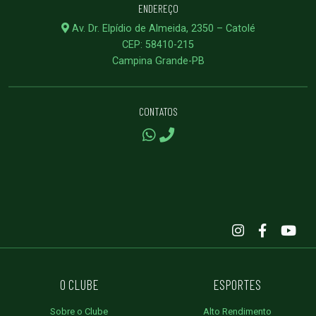
ENDEREÇO
Av. Dr. Elpídio de Almeida, 2350 – Catolé
CEP: 58410-215
Campina Grande-PB
CONTATOS
O CLUBE
ESPORTES
Sobre o Clube
Alto Rendimento