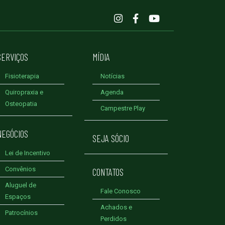
SERVIÇOS
MÍDIA
Fisioterapia
Notícias
Quiropraxia e
Agenda
Osteopatia
Campestre Play
NEGÓCIOS
SEJA SÓCIO
Lei de Incentivo
Convênios
CONTATOS
Aluguel de
Fale Conosco
Espaços
Achados e
Patrocínios
Perdidos