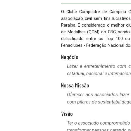
O Clube Campestre de Campina 
associação civil sem fins lucrativ
Paraíba. É considerado o melhor c
de Medalhas (QGM) do CBC, sendo u
classificado entre os Top 100 do
Fenaclubes - Federação Nacional do
Negócio
Lazer e entretenimento com cr
estadual, nacional e internacion
Nossa Missão
Oferecer aos associados laze
com pilares de sustentabilidade
Visão
Ter o associado comprometido 
transformar pessoas gerando sa