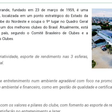
Grande, fundado em 23 de março de 1959, é uma
os, localizada em um ponto estratégico do Estado da
lube do Nordeste e ocupa o 9º lugar no Quadro Geral
m dos melhores clubes do Brasil. Atualmente, está
 país, segundo o Comitê Brasileiro de Clubes e a
s Clubes.
iatividade, esporte de rendimento nas 3 esferas,
al.
r e entretenimento num ambiente agradável com foco na promo
 ambiental e financeiro, como em gestão de qualidade e certific
com os valores e pilares do clube, com fomento ao esporte de 
tisfação no entretenimento e lazer.