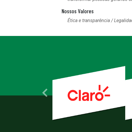
Nossos Valores
Ética e transparência / Legalid