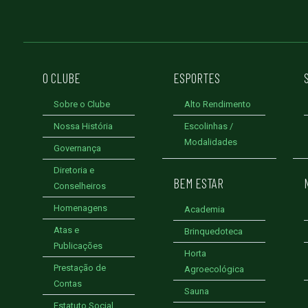
O CLUBE
ESPORTES
Sobre o Clube
Alto Rendimento
Nossa História
Escolinhas /
Modalidades
Governança
Diretoria e
BEM ESTAR
Conselheiros
Homenagens
Academia
Atas e
Brinquedoteca
Publicações
Horta
Prestação de
Agroecológica
Contas
Sauna
Estatuto Social