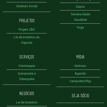
Estatuto Social
Sauna
Terceira Idade
PROJETOS
Saudável
Yoga
Projeto CBC
Lei de Incentivo ao
Esporte
SERVIÇOS
MÍDIA
Fisioterapia
Notícias
Quiropraxia e
Agenda
Osteopatia
Campestre Play
NEGÓCIOS
SEJA SÓCIO
Lei de Incentivo