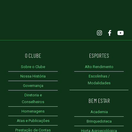
O CLUBE
ESPORTES
Sobre o Clube
Alto Rendimento
Nossa História
Escolinhas /
Modalidades
Governança
Diretoria e
BEM ESTAR
Conselheiros
Homenagens
Academia
Atas e Publicações
Brinquedoteca
Prestação de Contas
Horta Agroecológica