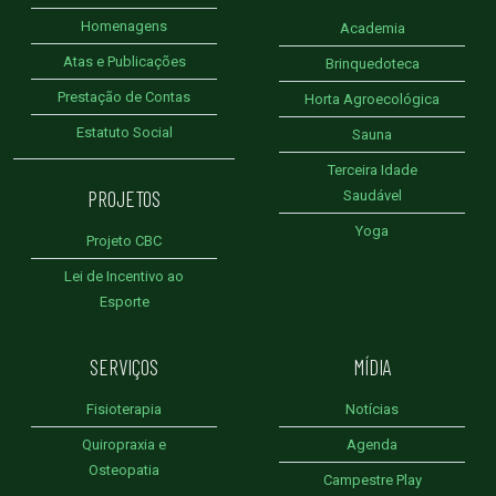
Homenagens
Academia
Atas e Publicações
Brinquedoteca
Prestação de Contas
Horta Agroecológica
Estatuto Social
Sauna
Terceira Idade
PROJETOS
Saudável
Yoga
Projeto CBC
Lei de Incentivo ao
Esporte
SERVIÇOS
MÍDIA
Fisioterapia
Notícias
Quiropraxia e
Agenda
Osteopatia
Campestre Play