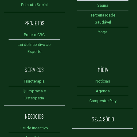
Estatuto Social
Sauna
Terceira Idade
PROJETOS
Saudável
Yoga
Projeto CBC
Lei de Incentivo ao
Esporte
SERVIÇOS
MÍDIA
Fisioterapia
Notícias
Quiropraxia e
Agenda
Osteopatia
Campestre Play
NEGÓCIOS
SEJA SÓCIO
Lei de Incentivo