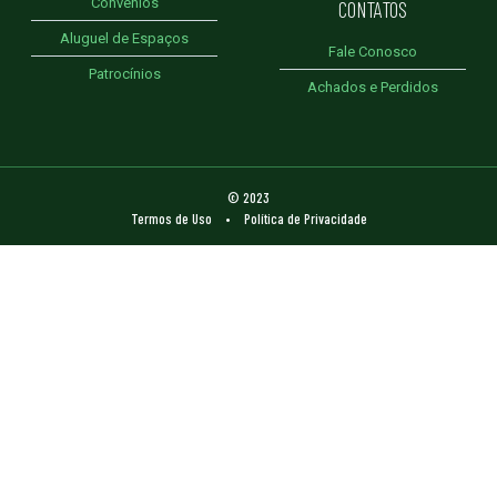
Convênios
CONTATOS
Aluguel de Espaços
Fale Conosco
Patrocínios
Achados e Perdidos
© 2023
Termos de Uso
•
Política de Privacidade