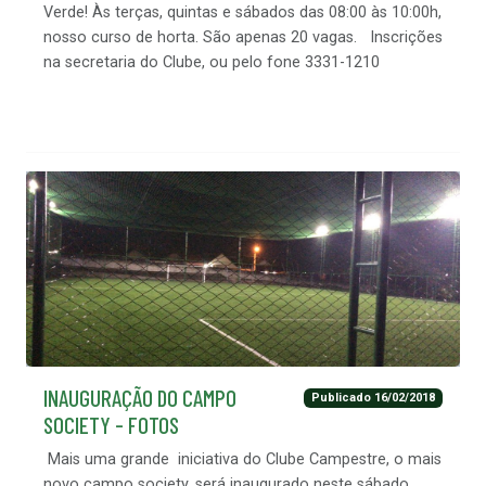
Verde! Às terças, quintas e sábados das 08:00 às 10:00h,
nosso curso de horta. São apenas 20 vagas. Inscrições
na secretaria do Clube, ou pelo fone 3331-1210
INAUGURAÇÃO DO CAMPO
Publicado 16/02/2018
SOCIETY - FOTOS
Mais uma grande iniciativa do Clube Campestre, o mais
novo campo society, será inaugurado neste sábado