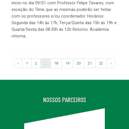
inicio no dia 09/01 com Professor Felipe Tavares, com
exceção do Tênis que as mesmas poderão ser feitas
com os professores e/ou coordenador. Horários:
Segunda das 14h às 17h, Terça/Quinta das 15h às 19h e
Quarta/Sexta das 08:30h às 12h Retorno: Academia
retorna...
‹
1
2
...
18
19
20
21
22
›
NOSSOS PARCEIROS