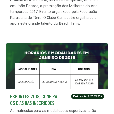
O atleta Neto Pedrosa, do Clube Campestre, recebeu
em João Pessoa, a premiação dos Melhores do Ano,
temporada 2017. Evento organizado pela Federação
Paraibana de Tênis. O Clube Campestre orgulha-se e
apoia este grande talento do Beach Tênis.
ESPORTES 2018, CONFIRA
Publicado 26/12/2017
OS DIAS DAS INSCRIÇÕES
As matriculas para as modalidades esportivas terão